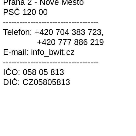
Praha 2 - Nové Město
PSČ 120 00
-----------------------------------
Telefon: +420 704 383 723,
+420 777 886 219
E-mail: info_bwit.cz
-----------------------------------
IČO: 058 05 813
DIČ: CZ05805813