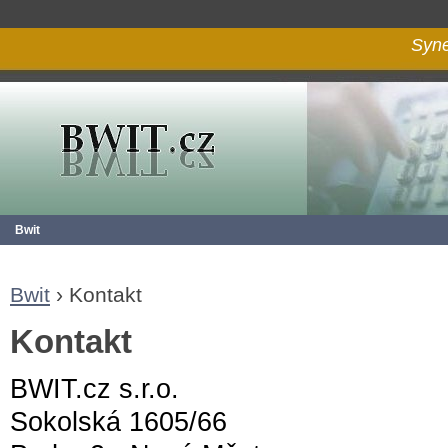
Syne
Bwit
Bwit
›
Kontakt
Kontakt
BWIT.cz s.r.o.
Sokolská 1605/66